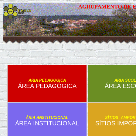
AGRUPAMENTO DE E
ÁRIA PEDAGÓGICA
ÁRIA SCO
ÁREA PEDAGÓGICA
ÁREA ESC
ÁRIA ANSTITUCIONAL
SÍTIOS AMPOR
ÁREA INSTITUCIONAL
SÍTIOS IMPO